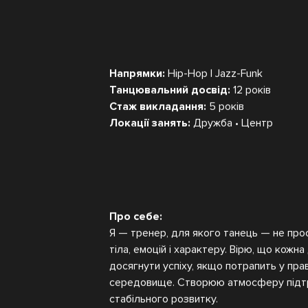
Напрямки:
Hip-Hop | Jazz-Funk
Танцювальний досвід:
12 років
Стаж викладання:
5 років
Локації занять:
Дружба • Центр
Про себе:
Я — тренер, для якого танець — не прос
тіла, емоцій і характеру. Вірю, що кожн
досягнути успіху, якщо потрапить у пра
середовище. Створюю атмосферу підтр
стабільного розвитку.