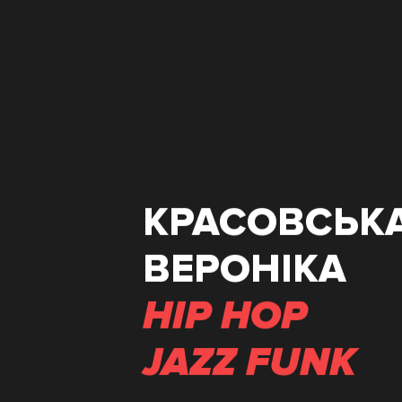
КРАСОВСЬК
ВЕРОНІКА
HIP HOP
JAZZ FUNK