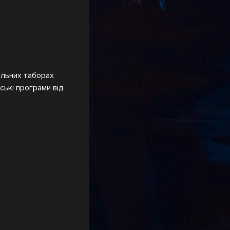
альних таборах
ські програми від